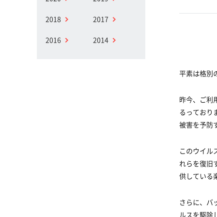
2018
2017
2016
2014
平素は格別
昨今、ご利
るっており
被害を予防
このウイル
れらを復旧
供している
さらに、バ
ルスを駆除