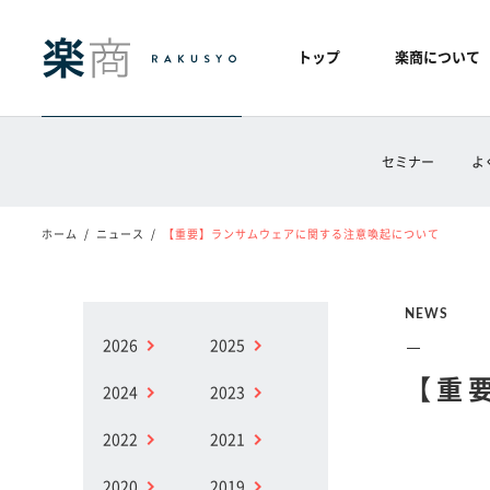
トップ
楽商について
セミナー
よ
ホーム
ニュース
【重要】ランサムウェアに関する注意喚起について
NEWS
2026
2025
【重
2024
2023
2022
2021
2020
2019