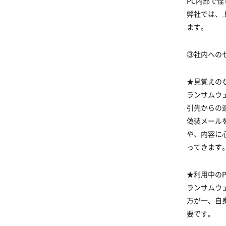
PC内部で
弊社では、
ます。
③社内への
★見覚えの
ランサムウ
引先からの
偽装メール
や、内容に
ってきます
★利用中の
ランサムウ
万が一、自
要です。