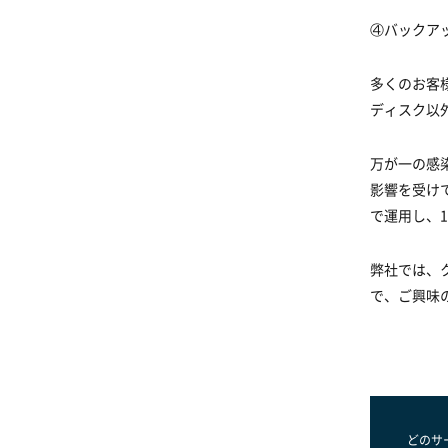
④バックア
多くのお客
ディスク以
万が一の感
影響を受け
で運用し、
弊社では、
で、ご興味
どのサ