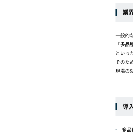
業
一般的
「多品
といっ
そのた
現場の
導
多品