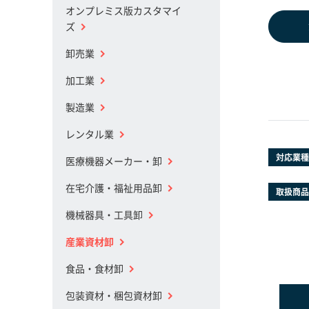
オンプレミス版カスタマイ
ズ
卸売業
加工業
製造業
レンタル業
対応業種
医療機器メーカー・卸
在宅介護・福祉用品卸
取扱商品
機械器具・工具卸
産業資材卸
食品・食材卸
包装資材・梱包資材卸