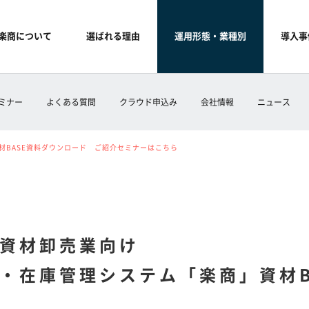
楽商について
選ばれる理由
運用形態・業種別
導入事
ミナー
よくある質問
クラウド申込み
会社情報
ニュース
材BASE資料ダウンロード ご紹介セミナーはこちら
資材卸売業向け
・在庫管理システム「楽商」資材B