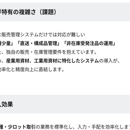
界特有の複雑さ（課題）
な販売管理システムだけでは対応が難しい
種少量」「直送・構成品管理」「非在庫受発注品の運用」
た、独自の販売・在庫管理要件を抱えています。
め、
産業用資材、工業用資材に特化したシステム
の導入が、
効率化と精度向上に直結します。
入効果
種・少ロット取引
の業務を標準化し、入力・手配を効率化しま