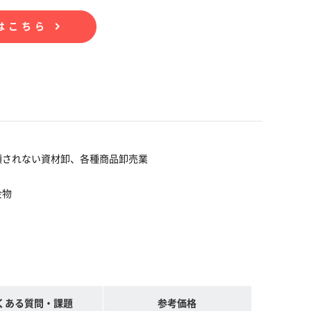
はこちら
類されない資材卸、各種商品卸売業
金物
くある質問・課題
参考価格