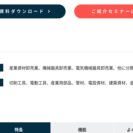
資料ダウンロード
ご紹介セミナー
産業資材卸売業、機械器具卸売業、電気機械器具卸売業、他に分
切削工具、電動工具、産業用部品、管材、電設資材、建築資材、
特長
機能
よ