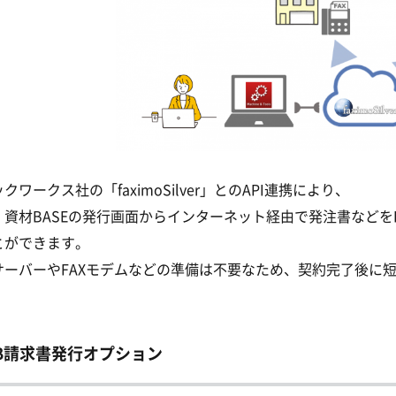
クワークス社の「faximoSilver」とのAPI連携により、
」資材BASEの発行画面からインターネット経由で発注書などをF
とができます。
サーバーやFAXモデムなどの準備は不要なため、契約完了後に
B請求書発行オプション