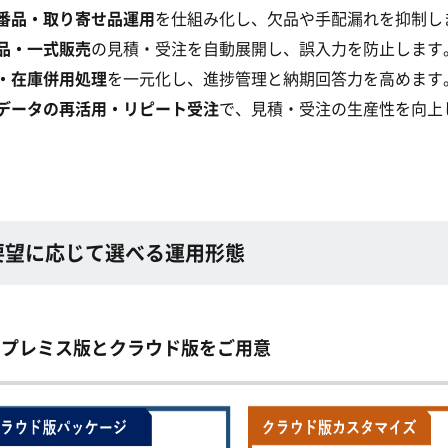
番品・取り寄せ品運用
を仕組み化し、欠品や手配漏れを抑制し
品・一式販売
の見積・受注を自動展開し、誤入力を防止します
・在庫併用処理
を一元化し、進捗管理と納期回答力を高めます
データの再活用・リピート受注
で、見積・受注の生産性を向上
要望に応じて選べる運用形態
ンプレミス版とクラウド版をご用意