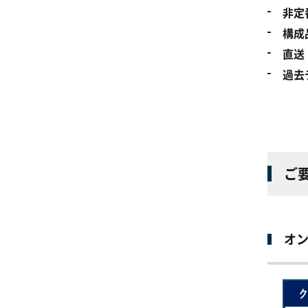
非定
構成
直送
過去
ご
オ