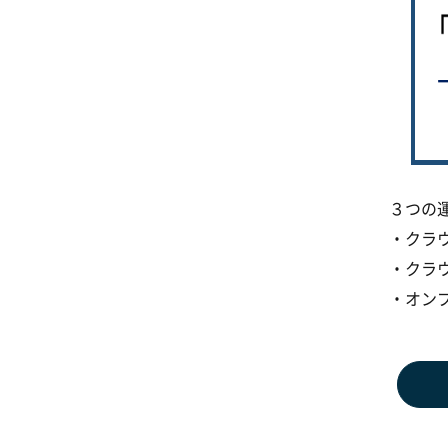
３つの
・クラ
・クラ
・オン