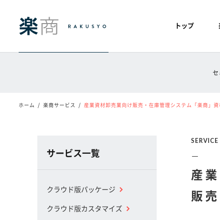
トップ
セ
ホーム
楽商サービス
産業資材卸売業向け販売・在庫管理システム「楽商」資
SERVICE
サービス一覧
産業
クラウド版パッケージ
販売
クラウド版カスタマイズ