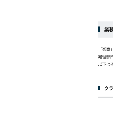
業
「楽商
経理部
以下は
クラ