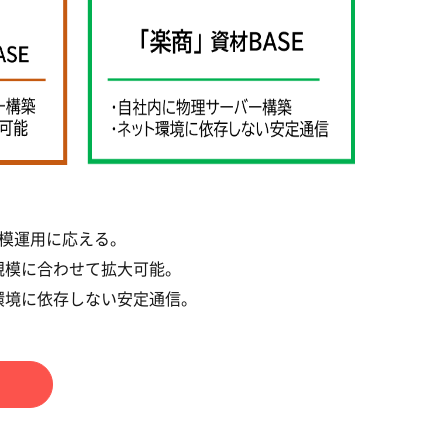
模運用に応える。
規模に合わせて拡大可能。
環境に依存しない安定通信。