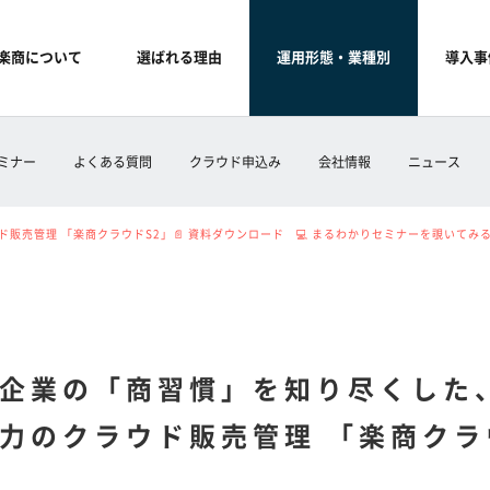
楽商について
選ばれる理由
運用形態・業種別
導入事
ミナー
よくある質問
クラウド申込み
会社情報
ニュース
売管理 「楽商クラウドS2」📄 資料ダウンロード 💻 まるわかりセミナーを覗いてみ
企業の「商習慣」を知り尽くした
力のクラウド販売管理 「楽商クラ