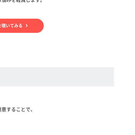
を覗いてみる
用意することで、