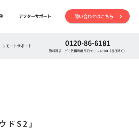
例
アフターサポート
問い合わせはこちら
0120-86-6181
リモートサポート
資料請求・デモ依頼専用 平日9:00～18:00（祝日除く）
る
、
ウドS2」