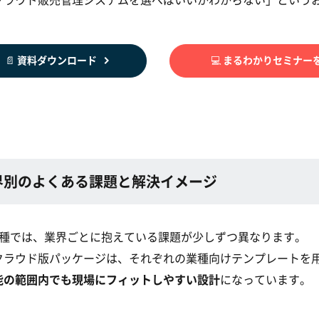
📄 資料ダウンロード
💻 まるわかりセミナー
界別のよくある課題と解決イメージ
業種では、業界ごとに抱えている課題が少しずつ異なります。
クラウド版パッケージは、それぞれの業種向けテンプレートを
能の範囲内でも現場にフィットしやすい設計
になっています。