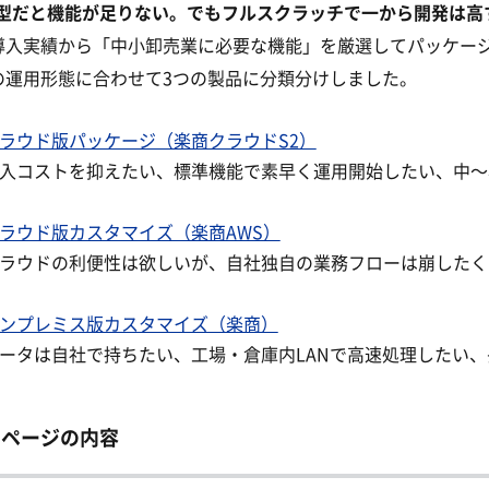
aS型だと機能が足りない。でもフルスクラッチで一から開発は
導入実績から「中小卸売業に必要な機能」を厳選してパッケー
の運用形態に合わせて3つの製品に分類分けしました。
ラウド版パッケージ（楽商クラウドS2）
入コストを抑えたい、標準機能で素早く運用開始したい、中〜
ラウド版カスタマイズ（楽商AWS）
ラウドの利便性は欲しいが、自社独自の業務フローは崩したく
ンプレミス版カスタマイズ（楽商）
ータは自社で持ちたい、工場・倉庫内LANで高速処理したい
のページの内容