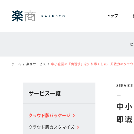
トップ
セ
ホーム
楽商サービス
中小企業の「商習慣」を知り尽くした、即戦力のクラウド販
SERVICE
サービス一覧
中小
クラウド版パッケージ
即戦
クラウド版カスタマイズ