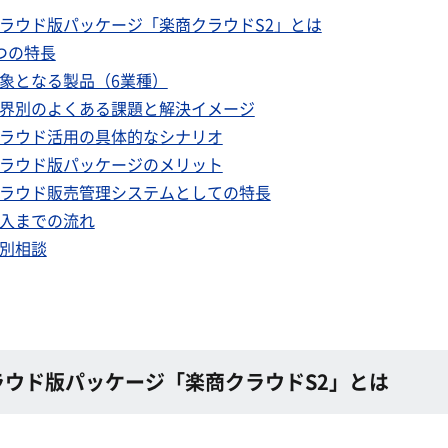
ラウド版パッケージ「楽商クラウドS2」とは
つの特長
象となる製品（6業種）
界別のよくある課題と解決イメージ
ラウド活用の具体的なシナリオ
ラウド版パッケージのメリット
ラウド販売管理システムとしての特長
入までの流れ
別相談
ラウド版パッケージ「楽商クラウドS2」とは