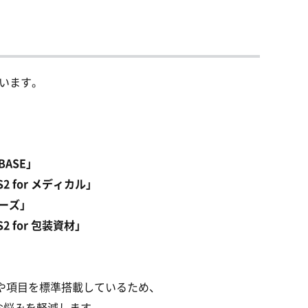
います。
ASE」
for メディカル」
フーズ」
for 包装資材」
」
や項目を標準搭載しているため、
お悩みを軽減します。