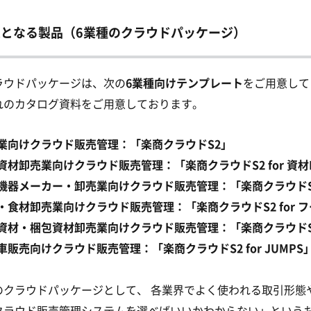
象となる製品（6業種のクラウドパッケージ）
ラウドパッケージは、次の
6業種向けテンプレート
をご用意して
れのカタログ資料をご用意しております。
業向けクラウド販売管理：「楽商クラウドS2」
資材卸売業向けクラウド販売管理：「楽商クラウドS2 for 資材B
機器メーカー・卸売業向けクラウド販売管理：「楽商クラウドS2 
・食材卸売業向けクラウド販売管理：「楽商クラウドS2 for 
資材・梱包資材卸売業向けクラウド販売管理：「楽商クラウドS2 
車販売向けクラウド販売管理：「楽商クラウドS2 for JUMPS
のクラウドパッケージとして、 各業界でよく使われる取引形態
クラウド販売管理システムを選べばいいかわからない」という