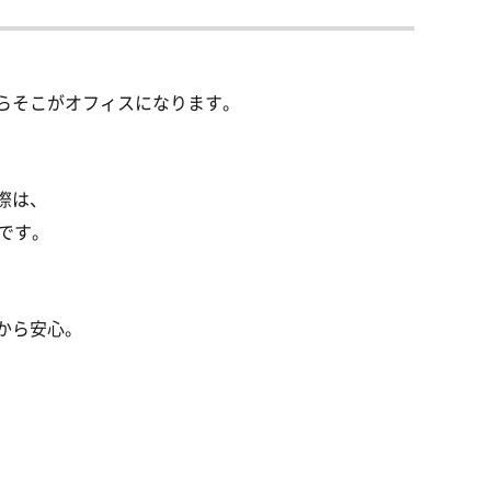
らそこがオフィスになります。
際は、
です。
から安心。