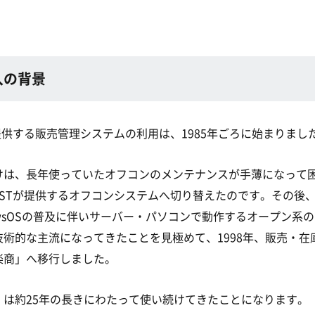
入の背景
提供する販売管理システムの利用は、1985年ごろに始まりまし
けは、長年使っていたオフコンのメンテナンスが手薄になって
JSTが提供するオフコンシステムへ切り替えたのです。その後
owsOSの普及に伴いサーバー・パソコンで動作するオープン系
技術的な主流になってきたことを見極めて、1998年、販売・在
楽商」へ移行しました。
」は約25年の長きにわたって使い続けてきたことになります。