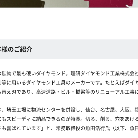
客様のご紹介
の鉱物で最も硬いダイヤモンド。理研ダイヤモンド工業株式会
削等に用いるダイヤモンド工具のメーカーです。たとえばダイ
る替え刃であり、高速道路・ビル・橋梁等のリニューアル工事
は、埼玉工場に物流センターを併設し、仙台、名古屋、大阪、
にもスピーディに納品できるのが特長。切る、削る、穴をあけ
さも喜ばれています」と、常務取締役の魚田浩行氏（以下、魚