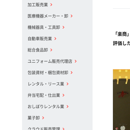
加工販売業
医療機器メーカー・卸
機械器具・工具卸
「楽商
自動車販売業
評価し
総合食品卸
ユニフォーム販売代理店
包装資材・梱包資材卸
レンタル・リース業
弁当宅配・仕出業
おしぼりレンタル業
菓子卸
クラウド販売管理