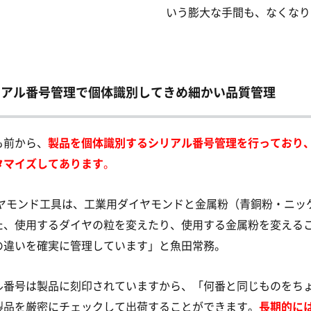
いう膨大な手間も、なくなり
リアル番号管理で個体識別してきめ細かい品質管理
も前から、
製品を個体識別するシリアル番号管理を行っており
タマイズしてあります
。
ヤモンド工具は、工業用ダイヤモンドと金属粉（青銅粉・ニッ
た、使用するダイヤの粒を変えたり、使用する金属粉を変える
の違いを確実に管理しています」と魚田常務。
ル番号は製品に刻印されていますから、「何番と同じものをち
製品を厳密にチェックして出荷することができます。
長期的に