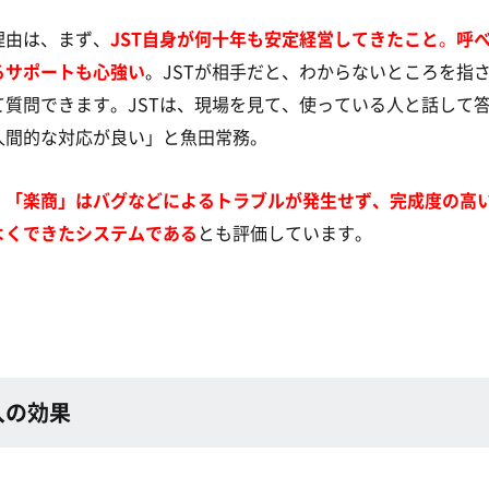
理由は、まず、
JST自身が何十年も安定経営してきたこと
。
呼
るサポートも心強い
。JSTが相手だと、わからないところを指
て質問できます。JSTは、現場を見て、使っている人と話して
人間的な対応が良い」と魚田常務。
、
「楽商」はバグなどによるトラブルが発生せず、完成度の高
よくできたシステムである
とも評価しています。
入の効果