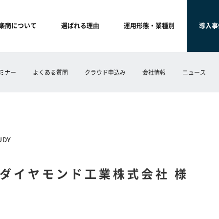
楽商について
選ばれる理由
運用形態・業種別
導入事
ミナー
よくある質問
クラウド申込み
会社情報
ニュース
UDY
ダイヤモンド工業株式会社 様