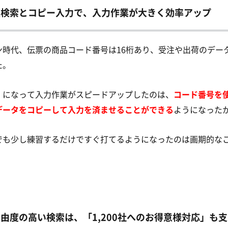
歴検索とコピー入力で、入力作業が大きく効率アップ
ン時代、伝票の商品コード番号は16桁あり、受注や出荷のデー
た。
」になって入力作業がスピードアップしたのは、
コード番号を
データをコピーして入力を済ませることができる
ようになった
でも少し練習するだけですぐ打てるようになったのは画期的な
由度の高い検索は、「1,200社へのお得意様対応」も