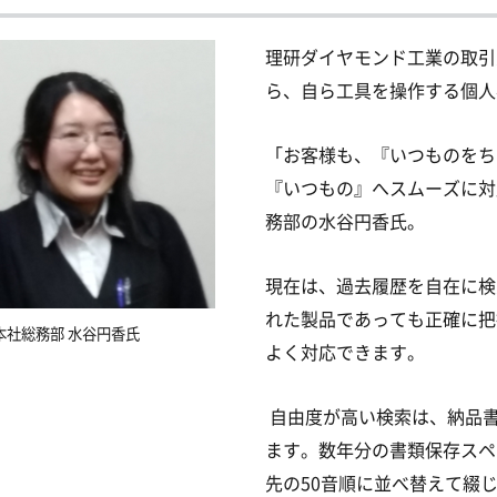
理研ダイヤモンド工業の取引
ら、自ら工具を操作する個人事
「お客様も、『いつものをち
『いつもの』へスムーズに対
務部の水谷円香氏。
現在は、過去履歴を自在に検
れた製品であっても正確に把
務部 水谷円香氏
よく対応できます。
自由度が高い検索は、納品
ます。数年分の書類保存スペ
先の50音順に並べ替えて綴