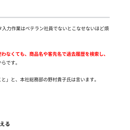
タ入力作業はベテラン社員でないとこなせないほど煩
使わなくても、商品名や客先名で過去履歴を検索し、
からです。
こと」と、本社総務部の野村貴子氏は言います。
支える