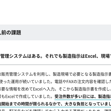
入前の課題
管理システムはある。それでも製造指示はExcel、現
は販売管理システムを利用し、製造現場で必要となる製造指示
lを使った運用が続いていました。
電話やFAXの注文内容を確認
必要な情報を改めてExcelへ入力。そこから製造指示書を作成
もExcelで作成していました。
受注件数が多い日には、製造指
造開始までの時間が限られるなかで、大きな負担となっていま