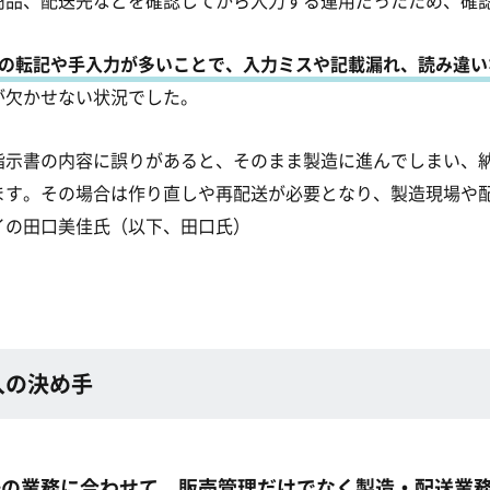
商品、配送先などを確認してから入力する運用だったため、確
elへの転記や手入力が多いことで、入力ミスや記載漏れ、読み違
が欠かせない状況でした。
指示書の内容に誤りがあると、そのまま製造に進んでしまい、
ます。その場合は作り直しや再配送が必要となり、製造現場や
イの田口美佳氏（以下、田口氏）
入の決め手
場の業務に合わせて、販売管理だけでなく製造・配送業