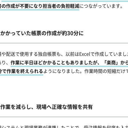
書の作成が不要になり担当者の負担軽減
につながっています。
かかっていた帳票の作成が約30分に
場や配送で使用する独自帳票も、以前はExcelで作成していま
あり、
作業に半日ほどかかることもありましたが、「楽商」か
0分で作業を終えられる
ようになりました。作業時間の短縮だけ
記作業を減らし、現場へ正確な情報を共有
理システムと現場業務が連携したことで、受注情報を何度も入