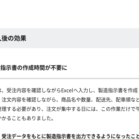
入後の効果
造指示書の作成時間が不要に
は、受注内容を確認しながらExcelへ入力し、製造指示書を作成
。
注文内容を確認しながら、商品名や数量、配送先、配車順な
整理する必要があり、注文が集中する日には、この作業だけで
かかることもありました。
、
受注データをもとに製造指示書を出力できるようになったこ