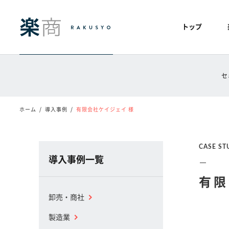
トップ
セ
ホーム
導入事例
有限会社ケイジェイ 様
CASE ST
導入事例一覧
有限
卸売・商社
製造業