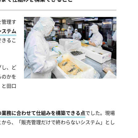
を管理す
システム
できるこ
グし、ど
るのかを
」と田口
の業務に合わせて仕組みを構築できる点
でした。
現場
とから、「販売管理だけで終わらないシステム」とし