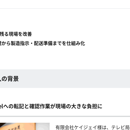
lが残る現場を改善
理から製造指示・配送準備までを仕組み化
入の背景
celへの転記と確認作業が現場の大きな負担に
有限会社ケイジェイ様は、テレビ局