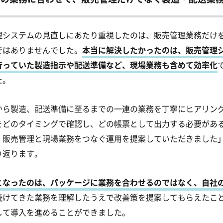
理システムの見直しにあたり重視したのは、販売管理業務だけ
ではありませんでした。
本当に解決したかったのは、販売管理
行っていた製造指示や配送準備など、現場業務も含めて効率化
た。
から製造、配送準備に至るまでの一連の業務を丁寧にヒアリン
をどのタイミングで確認し、どの帳票として出力する必要があ
、販売管理と現場業務をつなぐ運用を提案していただきました
り返ります。
となったのは、パッケージに業務を合わせるのではなく、自社
続けてきた業務を理解したうえで改善策を提案してもらえたこ
して導入を進めることができました。