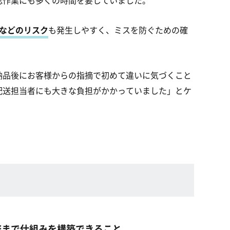
認作業にも多くの時間を要していました。
いなどのリスク
も発生しやすく、ミスを防ぐための確
納品後にお客様からの指摘で初めて違いに気づくこと
配送担当者にも大きな負担がかかっていました」とケ
務まで仕組みを構築できること