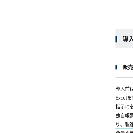
導
販売
導入前
Exce
指示に
独自帳票
り、製