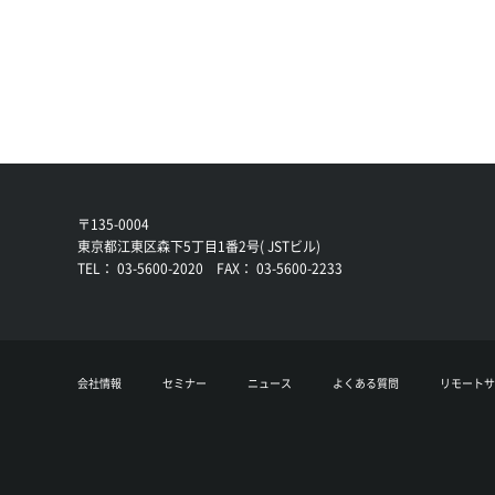
〒135-0004
東京都江東区森下5丁目1番2号( JSTビル)
TEL： 03-5600-2020 FAX： 03-5600-2233
会社情報
セミナー
ニュース
よくある質問
リモートサ