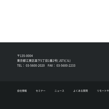
〒135-0004
東京都江東区森下5丁目1番2号( JSTビル)
TEL： 03-5600-2020 FAX： 03-5600-2233
会社情報
セミナー
ニュース
よくある質問
リモートサ