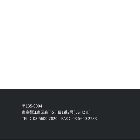
〒135-0004
東京都江東区森下5丁目1番2号( JSTビル)
TEL： 03-5600-2020 FAX： 03-5600-2233