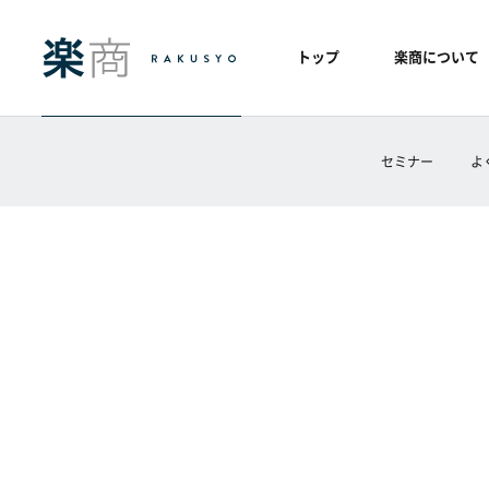
トップ
楽商について
セミナー
よ
ホーム