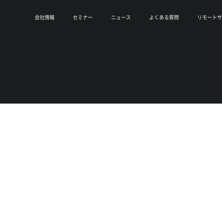
会社情報
セミナー
ニュース
よくある質問
リモートサ