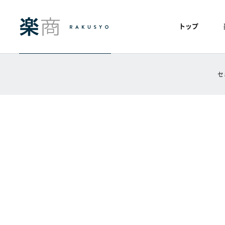
トップ
セ
ホーム