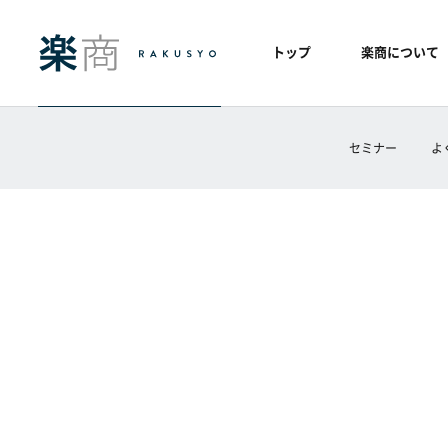
トップ
楽商について
セミナー
よ
ホーム