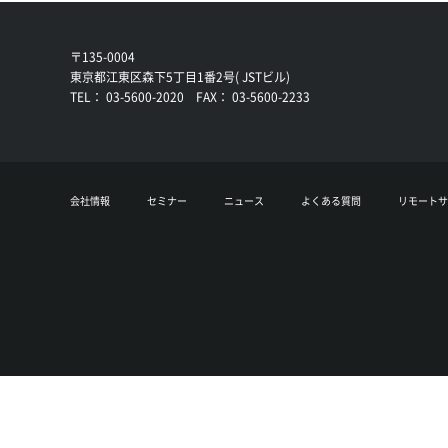
〒135-0004
東京都江東区森下5丁目1番2号( JSTビル)
TEL： 03-5600-2020 FAX： 03-5600-2233
会社情報
セミナー
ニュース
よくある質問
リモートサ